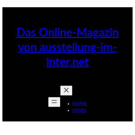
Zum
Inhalt
springen
Das Online-Magazin
von ausstellung-im-
inter.net
HOME
NEWS