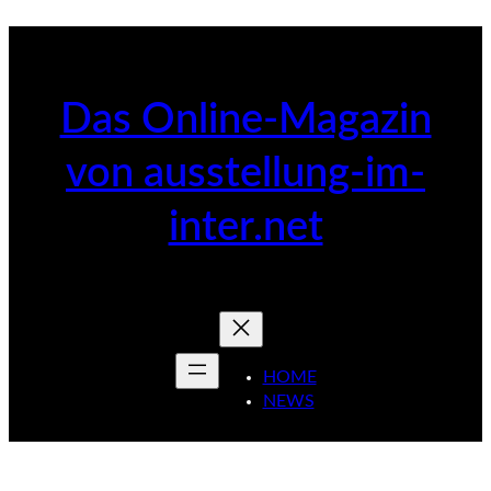
Zum
Inhalt
springen
Das Online-Magazin
von ausstellung-im-
inter.net
HOME
NEWS