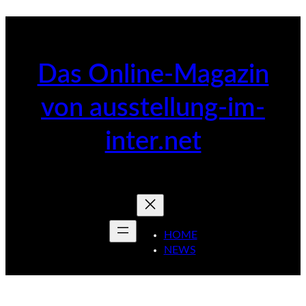
Zum
Inhalt
springen
Das Online-Magazin
von ausstellung-im-
inter.net
HOME
NEWS