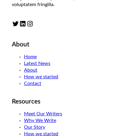
voluptatem fringilla.
Twitter
LinkedIn
Instagram
About
Home
Latest News
About
How we started
Contact
Resources
Meet Our Writers
Why We Write
Our Story
How we started